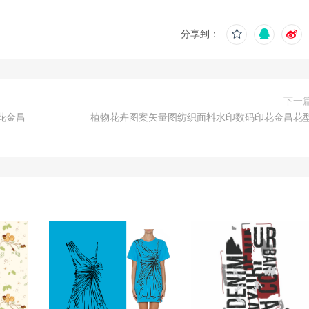
分享到：
下一
花金昌
植物花卉图案矢量图纺织面料水印数码印花金昌花