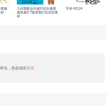
量图服
几何图案连衣裙印花矢量图
字母-90124
素材
服装裁片T恤烫图印花花型素
材
评论，您必须先
登录
。