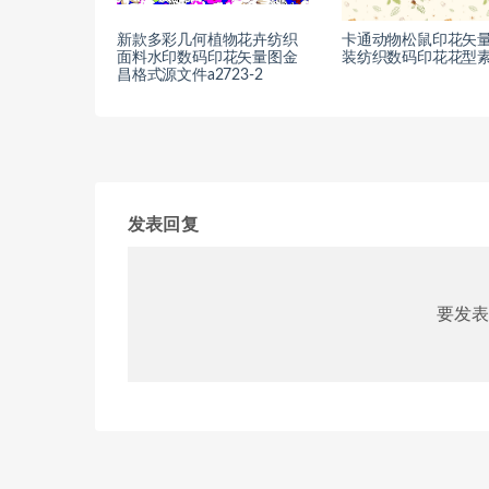
新款多彩几何植物花卉纺织
卡通动物松鼠印花矢
面料水印数码印花矢量图金
装纺织数码印花花型
昌格式源文件a2723-2
发表回复
要发表