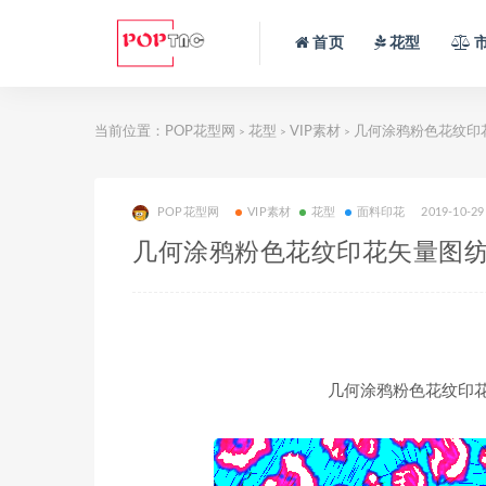
首页
花型
当前位置：
POP花型网
花型
VIP素材
几何涂鸦粉色花纹印
>
>
>
POP花型网
VIP素材
花型
面料印花
2019-10-29
几何涂鸦粉色花纹印花矢量图
几何涂鸦粉色花纹印