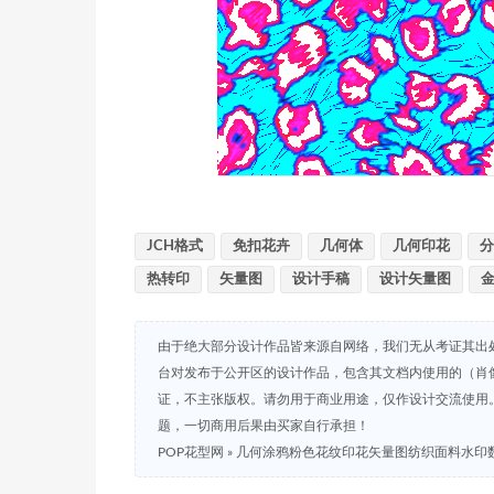
JCH格式
免扣花卉
几何体
几何印花
分
热转印
矢量图
设计手稿
设计矢量图
由于绝大部分设计作品皆来源自网络，我们无从考证其出
台对发布于公开区的设计作品，包含其文档内使用的（肖
证，不主张版权。请勿用于商业用途，仅作设计交流使用
题，一切商用后果由买家自行承担！
POP花型网
»
几何涂鸦粉色花纹印花矢量图纺织面料水印