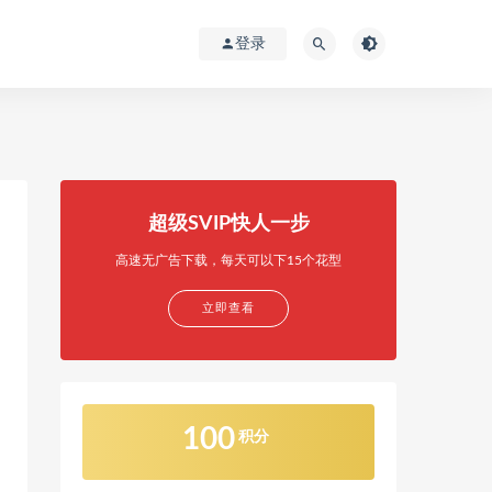
登录
超级SVIP快人一步
高速无广告下载，每天可以下15个花型
立即查看
100
积分