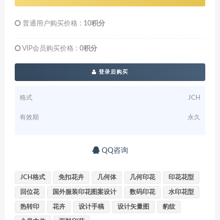
普通用户购买价格 :
10积分
VIP会员购买价格 :
0积分
登录后购买
格式
JCH
有效期
永久
QQ咨询
JCH格式
免扣花卉
几何体
几何印花
印花花型
回位花
国外服装印花图案设计
数码印花
水印花型
热转印
花卉
设计手稿
设计矢量图
豹纹