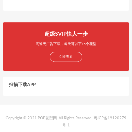
超级SVIP快人一步
高速无广告下载，每天可以下15个花型
立即查看
扫描下载APP
Copyright © 2021 POP花型网 .All Rights Reserved
粤ICP备19120279
号-1