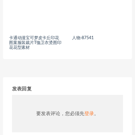
卡通动漫宝可梦皮卡丘印花
人物-87541
图案服装裁片T恤卫衣烫图印
花花型素材
发表回复
要发表评论，您必须先
登录
。