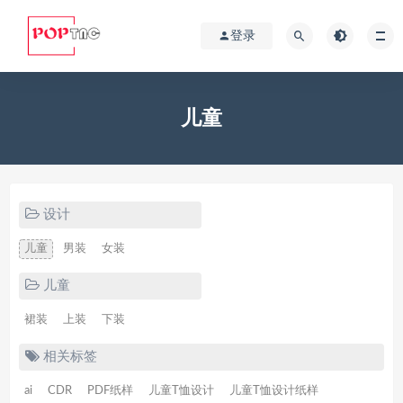
登录
儿童
设计
儿童
男装
女装
儿童
裙装
上装
下装
相关标签
ai
CDR
PDF纸样
儿童T恤设计
儿童T恤设计纸样