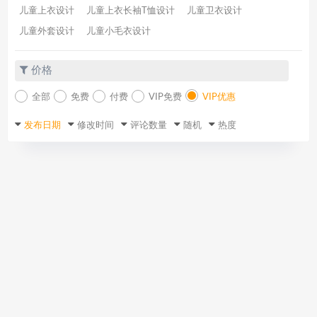
儿童上衣设计
儿童上衣长袖T恤设计
儿童卫衣设计
儿童外套设计
儿童小毛衣设计
价格
全部
免费
付费
VIP免费
VIP优惠
发布日期
修改时间
评论数量
随机
热度