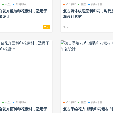
材
花型
面料印花
VIP素材
花型
面料印花
白花卉服装印花素材，适用于
复古流体纹理面料印花，时尚
饰设计
花设计素材
9.9
34
材
花型
面料印花
VIP素材
花型
面料印花
金花卉面料印花素材，适用于
复古手绘花卉 服装印花素材 