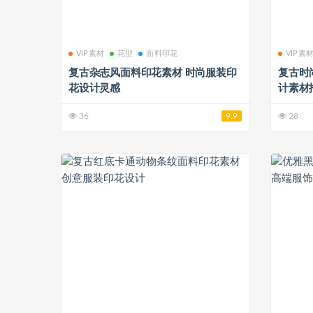
VIP素材
花型
面料印花
VIP素
复古杂志风面料印花素材 时尚服装印
复古时
花设计灵感
计素材
36
9.9
28