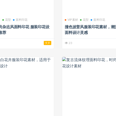
材
花型
面料印花
VIP素材
花型
面料印花
尚杂志风面料印花 服装印花设
撞色波普风服装印花素材，潮
推荐
面料设计灵感
9.9
23