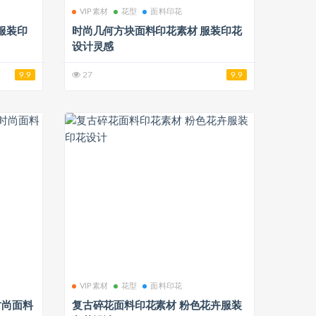
VIP素材
花型
面料印花
服装印
时尚几何方块面料印花素材 服装印花
设计灵感
9.9
27
9.9
VIP素材
花型
面料印花
时尚面料
复古碎花面料印花素材 粉色花卉服装