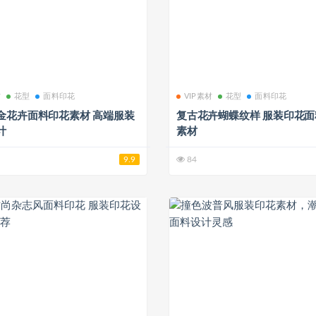
材
花型
面料印花
VIP素材
花型
面料印花
金花卉面料印花素材 高端服装
复古花卉蝴蝶纹样 服装印花
计
素材
9.9
84