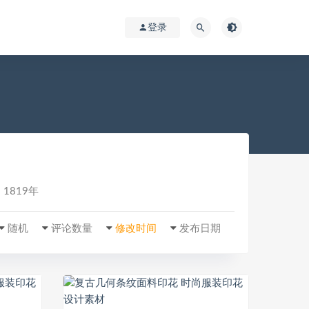
登录
1819年
随机
评论数量
修改时间
发布日期