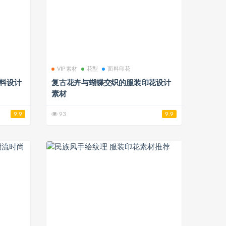
VIP素材
花型
面料印花
面料设计
复古花卉与蝴蝶交织的服装印花设计
素材
9.9
93
9.9