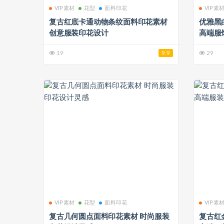
VIP素材
花型
面料印花
VIP素
复古红底卡通动物条纹面料印花素材
优雅黑
创意服装印花设计
高端服
19
9.9
29
VIP素材
花型
面料印花
VIP素
复古几何圆点面料印花素材 时尚服装
复古红