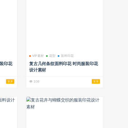
VIP素材
花型
面料印花
服装印花
复古几何条纹面料印花 时尚服装印花
设计素材
9.9
108
9.9