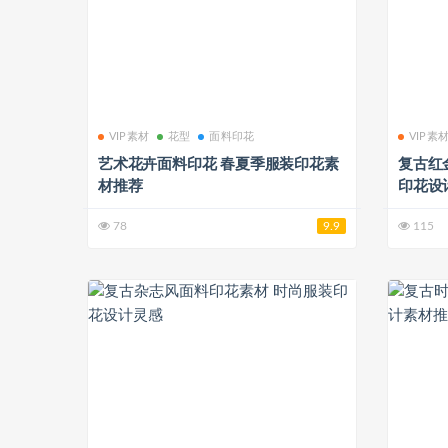
VIP素材
花型
面料印花
VIP素
艺术花卉面料印花 春夏季服装印花素
复古红
材推荐
印花设
78
9.9
115