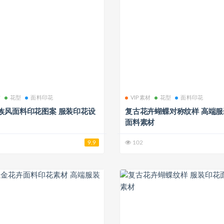
材
花型
面料印花
VIP素材
花型
面料印花
族风面料印花图案 服装印花设
复古花卉蝴蝶对称纹样 高端
面料素材
9.9
102