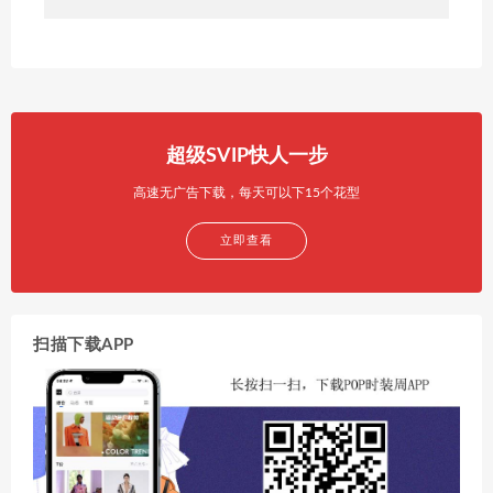
超级SVIP快人一步
高速无广告下载，每天可以下15个花型
立即查看
扫描下载APP