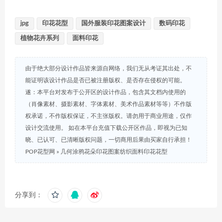
jpg
印花花型
国外服装印花图案设计
数码印花
植物花卉系列
面料印花
由于绝大部分设计作品皆来源自网络，我们无从考证其出处，不
能证明该设计作品是否已被注册版权、是否存在侵权的可能。
遂：本平台对发布于公开区的设计作品，包含其文档内使用的
（肖像素材、摄影素材、字体素材、美术作品素材等等）不作版
权承诺，不作版权保证，不主张版权。请勿用于商业用途，仅作
设计交流使用。 如在本平台充值下载公开区作品，即视为已知
晓、已认可、已清晰版权问题，一切商用后果由买家自行承担！
POP花型网
»
几何涂鸦花朵印花图案纺织面料印花花型
分享到：