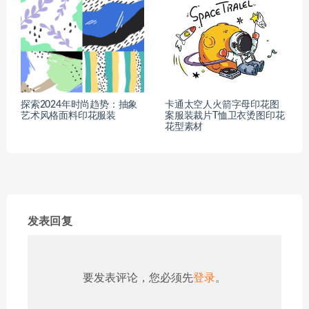
探索2024年时尚趋势：抽象
卡通太空人火箭字母印花图
艺术风格面料印花服装
案服装裁片T恤卫衣烫图印花
花型素材
发表回复
要发表评论，您必须先
登录
。