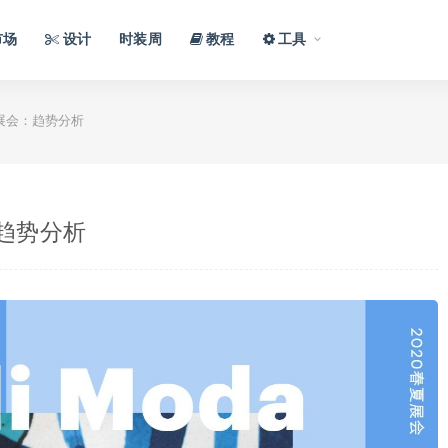
市场
设计
时装周
教程
工具
oda展会：趋势分析
会：趋势分析