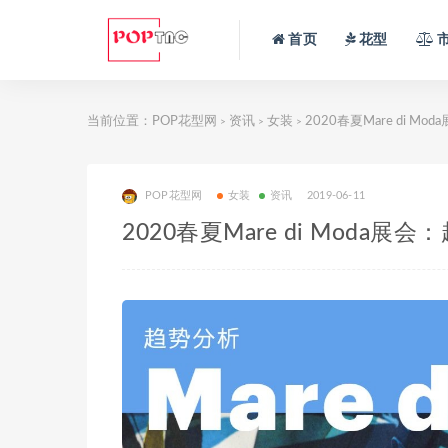
首页
花型
当前位置：
POP花型网
资讯
女装
2020春夏Mare di M
>
>
>
POP花型网
女装
资讯
2019-06-11
2020春夏Mare di Moda展