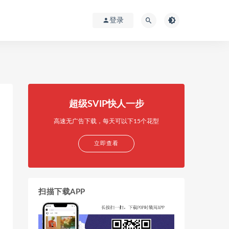
登录
超级SVIP快人一步
高速无广告下载，每天可以下15个花型
立即查看
扫描下载APP