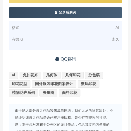
登录后购买
格式
AI
有效期
永久
QQ咨询
ai
免扣花卉
几何体
几何印花
分色稿
印花花型
国外服装印花图案设计
数码印花
植物花卉系列
矢量图
面料印花
由于绝大部分设计作品皆来源自网络，我们无从考证其出处，不
能证明该设计作品是否已被注册版权、是否存在侵权的可能。
遂：本平台对发布于公开区的设计作品，包含其文档内使用的