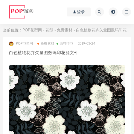
登录
当前位置：
POP花型网
花型
免费素材
白色植物花卉矢量图数码印花源文件
>
>
>
POP花型网
免费素材
面料印花
2019-03-24
白色植物花卉矢量图数码印花源文件