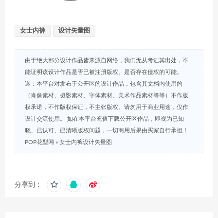
女士内裤
设计矢量图
由于绝大部分设计作品皆来源自网络，我们无从考证其出处，不
能证明该设计作品是否已被注册版权、是否存在侵权的可能。
遂：本平台对发布于公开区的设计作品，包含其文档内使用的
（肖像素材、摄影素材、字体素材、美术作品素材等等）不作版
权承诺，不作版权保证，不主张版权。请勿用于商业用途，仅作
设计交流使用。 如在本平台充值下载公开区作品，即视为已知
晓、已认可、已清晰版权问题，一切商用后果由买家自行承担！
POP花型网
»
女士内裤设计矢量图
分享到：