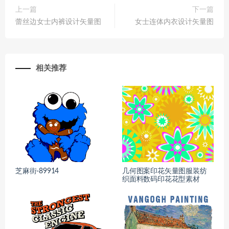
上一篇
下一篇
蕾丝边女士内裤设计矢量图
女士连体内衣设计矢量图
相关推荐
芝麻街-89914
几何图案印花矢量图服装纺
织面料数码印花花型素材