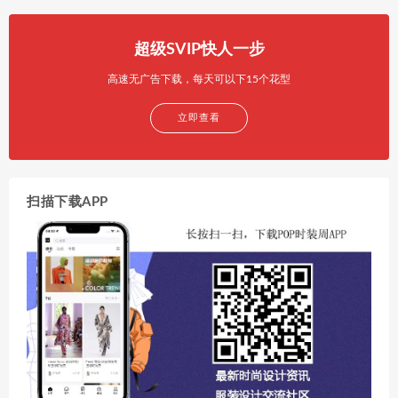
超级SVIP快人一步
高速无广告下载，每天可以下15个花型
立即查看
扫描下载APP