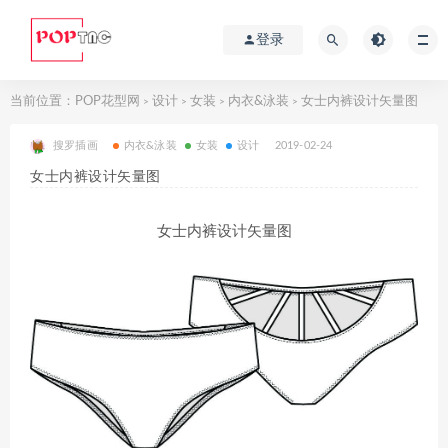
登录
当前位置：
POP花型网
设计
女装
内衣&泳装
女士内裤设计矢量图
>
>
>
>
搜罗插画
内衣&泳装
女装
设计
2019-02-24
女士内裤设计矢量图
女士内裤设计矢量图