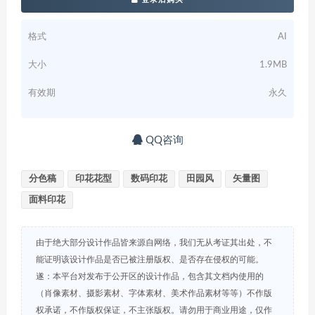
格式
AI
大小
1.9MB
有效期
永久
QQ咨询
分色稿
印花花型
数码印花
田园风
矢量图
面料印花
由于绝大部分设计作品皆来源自网络，我们无从考证其出处，不
能证明该设计作品是否已被注册版权、是否存在侵权的可能。
遂：本平台对发布于公开区的设计作品，包含其文档内使用的
（肖像素材、摄影素材、字体素材、美术作品素材等等）不作版
权承诺，不作版权保证，不主张版权。请勿用于商业用途，仅作