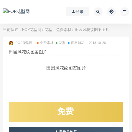
登录
当前位置：
POP花型网
花型
免费素材
田园风花纹图案图片
>
>
>
POP花型网
免费素材
花型
面料印花
2018-10-28
田园风花纹图案图片
田园风花纹图案图片
免费
登录后购买