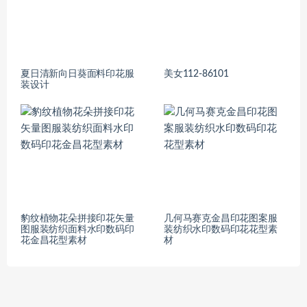
夏日清新向日葵面料印花服
美女112-86101
装设计
豹纹植物花朵拼接印花矢量
几何马赛克金昌印花图案服
图服装纺织面料水印数码印
装纺织水印数码印花花型素
花金昌花型素材
材