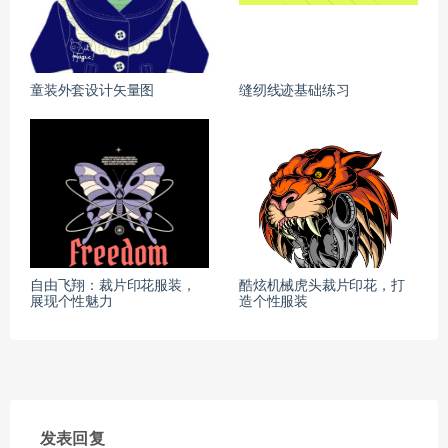
童装外套设计矢量图
缝纫线迹基础练习
自由飞翔：裁片印花服装，
酷炫机械虎头裁片印花，打
展现个性魅力
造个性服装
发表回复