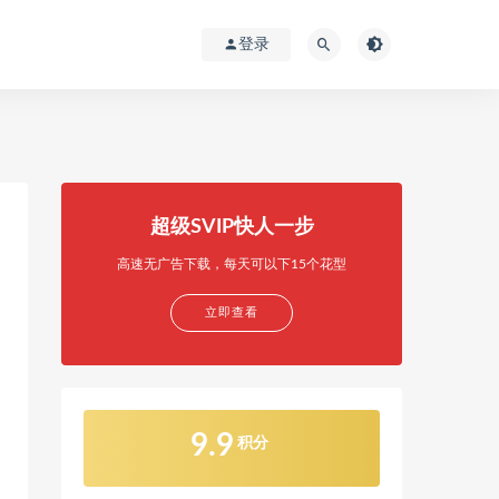
登录
超级SVIP快人一步
高速无广告下载，每天可以下15个花型
立即查看
9.9
积分