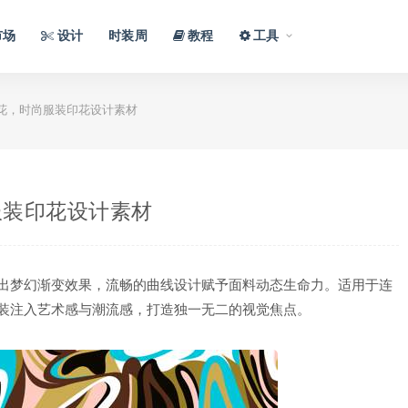
市场
设计
时装周
教程
工具
花，时尚服装印花设计素材
服装印花设计素材
出梦幻渐变效果，流畅的曲线设计赋予面料动态生命力。适用于连
装注入艺术感与潮流感，打造独一无二的视觉焦点。