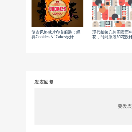
复古风格裁片印花服装：经
现代抽象几何图案面
典Cookies N’ Cakes设计
花，时尚服装印花设
发表回复
要发表