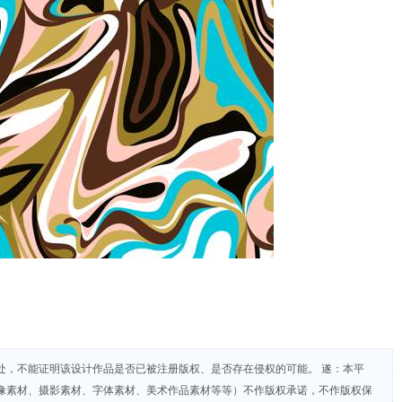
处，不能证明该设计作品是否已被注册版权、是否存在侵权的可能。 遂：本平
像素材、摄影素材、字体素材、美术作品素材等等）不作版权承诺，不作版权保