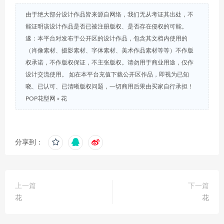
由于绝大部分设计作品皆来源自网络，我们无从考证其出处，不
能证明该设计作品是否已被注册版权、是否存在侵权的可能。
遂：本平台对发布于公开区的设计作品，包含其文档内使用的
（肖像素材、摄影素材、字体素材、美术作品素材等等）不作版
权承诺，不作版权保证，不主张版权。请勿用于商业用途，仅作
设计交流使用。 如在本平台充值下载公开区作品，即视为已知
晓、已认可、已清晰版权问题，一切商用后果由买家自行承担！
POP花型网
»
花
分享到：
上一篇
下一篇
花
花