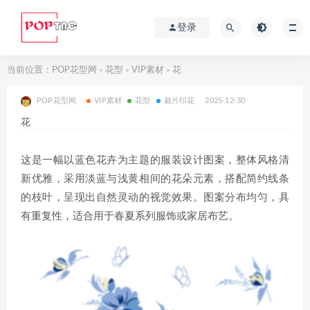
登录
当前位置：
POP花型网
花型
VIP素材
花
>
>
>
POP花型网
VIP素材
花型
裁片印花
2025-12-30
花
这是一幅以蓝色花卉为主题的服装设计图案，整体风格清
新优雅，采用淡蓝与浅黄相间的花朵元素，搭配简约线条
的枝叶，呈现出自然灵动的视觉效果。图案分布均匀，具
有重复性，适合用于春夏系列服饰或家居布艺。