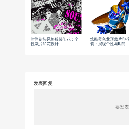
时尚街头风格服装印花：个
炫酷蓝色龙形裁片印
性裁片印花设计
装：展现个性与时尚
发表回复
要发表