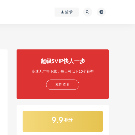
登录
超级SVIP快人一步
高速无广告下载，每天可以下15个花型
立即查看
9.9
积分