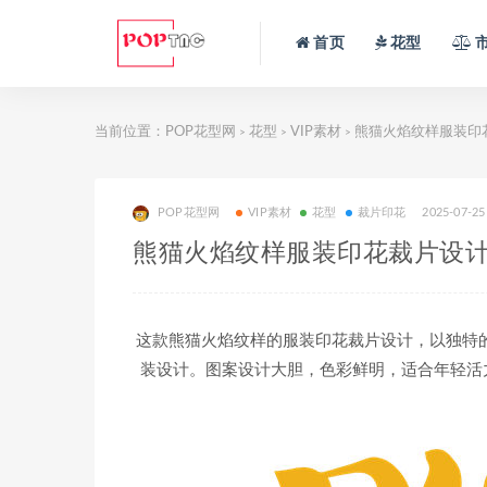
首页
花型
当前位置：
POP花型网
花型
VIP素材
熊猫火焰纹样服装印
>
>
>
POP花型网
VIP素材
花型
裁片印花
2025-07-25
熊猫火焰纹样服装印花裁片设
这款熊猫火焰纹样的服装印花裁片设计，以独特
装设计。图案设计大胆，色彩鲜明，适合年轻活