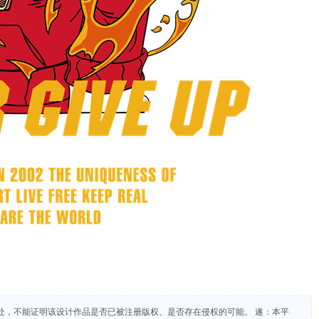
处，不能证明该设计作品是否已被注册版权、是否存在侵权的可能。 遂：本平