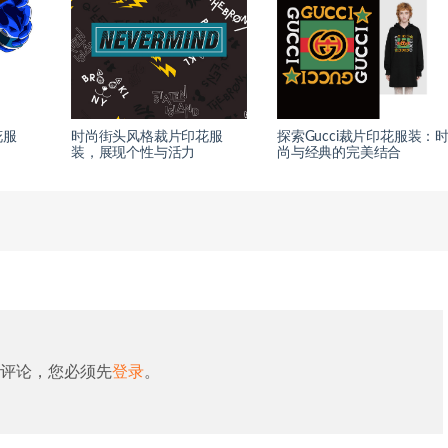
花服
时尚街头风格裁片印花服
探索Gucci裁片印花服装：
装，展现个性与活力
尚与经典的完美结合
评论，您必须先
登录
。