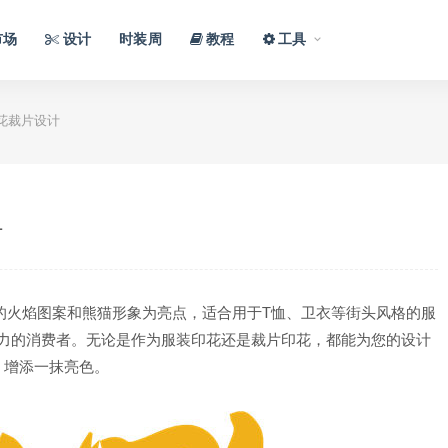
市场
设计
时装周
教程
工具
花裁片设计
计
的火焰图案和熊猫形象为亮点，适合用于T恤、卫衣等街头风格的服
力的消费者。无论是作为服装印花还是裁片印花，都能为您的设计
增添一抹亮色。