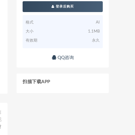
登录后购买
格式
AI
大小
1.1MB
有效期
永久
QQ咨询
扫描下载APP
篇
花
材