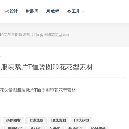
设计
时装周
教程
工具
印花矢量图服装裁片T恤烫图印花花型素材
6
服装裁片T恤烫图印花花型素材
花矢量图服装裁片T恤烫图印花花型素材
动物图案
卡通花型
印花素材
印花花型