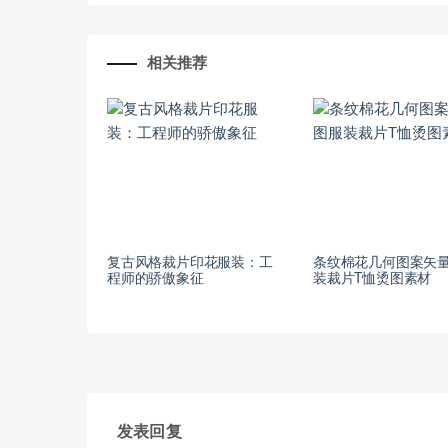
相关推荐
复古风格裁片印花服装：工
条纹棉花几何图案矢
程师的骄傲象征
装裁片T恤烫图素材
发表回复