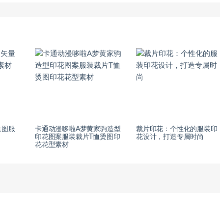
量图服
卡通动漫哆啦A梦黄家驹造型
裁片印花：个性化的服装印
印花图案服装裁片T恤烫图印
花设计，打造专属时尚
花花型素材