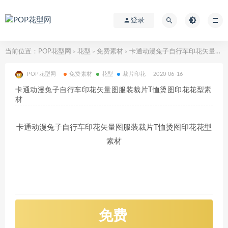
登录
当前位置：
POP花型网
花型
免费素材
卡通动漫兔子自行车印花矢量图服装裁片T恤烫图印花花型素材
>
>
>
POP花型网
免费素材
花型
裁片印花
2020-06-16
卡通动漫兔子自行车印花矢量图服装裁片T恤烫图印花花型素
材
卡通动漫兔子自行车印花矢量图服装裁片T恤烫图印花花型
素材
免费