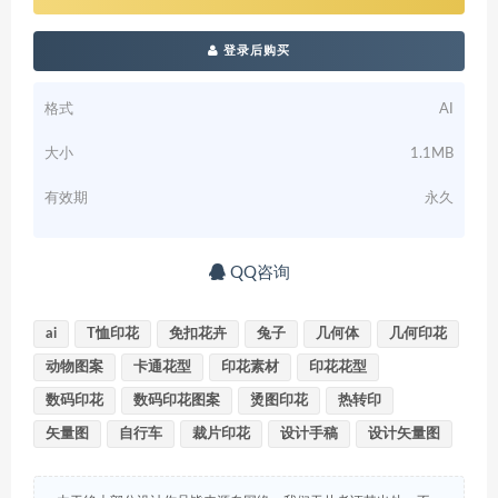
登录后购买
格式
AI
大小
1.1MB
有效期
永久
QQ咨询
ai
T恤印花
免扣花卉
兔子
几何体
几何印花
动物图案
卡通花型
印花素材
印花花型
数码印花
数码印花图案
烫图印花
热转印
矢量图
自行车
裁片印花
设计手稿
设计矢量图