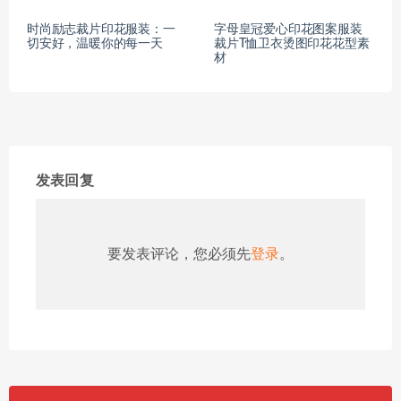
时尚励志裁片印花服装：一
字母皇冠爱心印花图案服装
切安好，温暖你的每一天
裁片T恤卫衣烫图印花花型素
材
发表回复
要发表评论，您必须先
登录
。