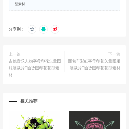
型素材
分享到：
上一篇
下一篇
吉他音乐人物字母印花矢量图
面包车彩虹字母印花矢量图服
服装裁片T恤烫图印花花型素
装裁片T恤烫图印花花型素材
材
相关推荐