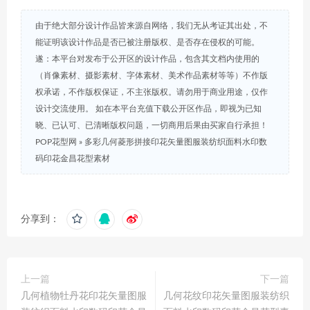
由于绝大部分设计作品皆来源自网络，我们无从考证其出处，不
能证明该设计作品是否已被注册版权、是否存在侵权的可能。
遂：本平台对发布于公开区的设计作品，包含其文档内使用的
（肖像素材、摄影素材、字体素材、美术作品素材等等）不作版
权承诺，不作版权保证，不主张版权。请勿用于商业用途，仅作
设计交流使用。 如在本平台充值下载公开区作品，即视为已知
晓、已认可、已清晰版权问题，一切商用后果由买家自行承担！
POP花型网
»
多彩几何菱形拼接印花矢量图服装纺织面料水印数
码印花金昌花型素材
分享到：
上一篇
下一篇
几何植物牡丹花印花矢量图服
几何花纹印花矢量图服装纺织