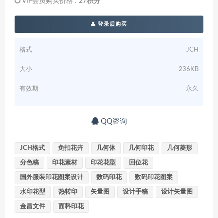
VIP会员购买价格 :
27积分
登录后购买
格式
JCH
大小
236KB
有效期
永久
QQ咨询
JCH格式
免扣花卉
几何体
几何印花
几何菱形
分色稿
印花素材
印花花型
回位花
国外服装印花图案设计
数码印花
数码印花图案
水印花型
热转印
矢量图
设计手稿
设计矢量图
金昌文件
面料印花