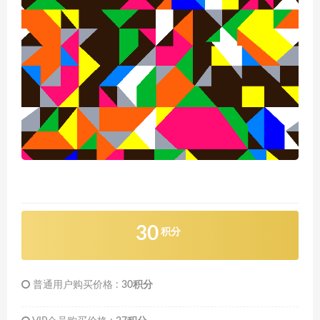
30
积分
普通用户购买价格 :
30积分