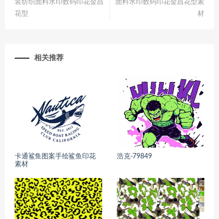
装纺织面料水印数码印花金昌
面料水印数码印花金昌花型素
花型
材
相关推荐
卡通鲨鱼图案手绘鲨鱼印花
浩克-79849
素材