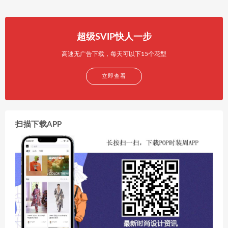
超级SVIP快人一步
高速无广告下载，每天可以下15个花型
立即查看
扫描下载APP