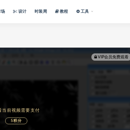
市场
设计
时装周
教程
工具
VIP会员免费观看
看当前视频需要支付
5积分