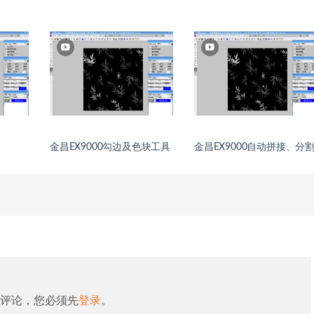
金昌EX9000勾边及色块工具
金昌EX9000自动拼接、分
评论，您必须先
登录
。