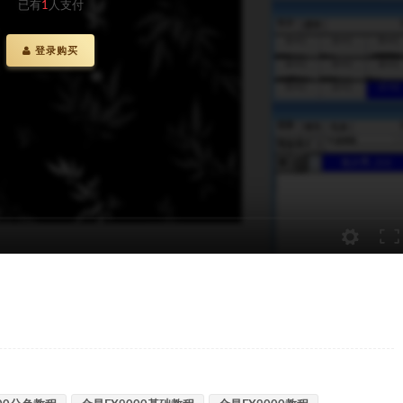
已有
1
人支付
登录购买