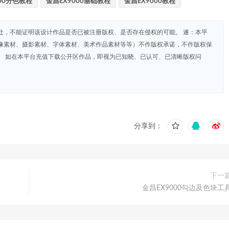
00分色教程
金昌EX9000基础教程
金昌EX9000教程
处，不能证明该设计作品是否已被注册版权、是否存在侵权的可能。 遂：本平
像素材、摄影素材、字体素材、美术作品素材等等）不作版权承诺，不作版权保
。 如在本平台充值下载公开区作品，即视为已知晓、已认可、已清晰版权问
分享到：
下一
金昌EX9000勾边及色块工