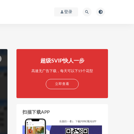
登录
超级SVIP快人一步
高速无广告下载，每天可以下15个花型
立即查看
扫描下载APP