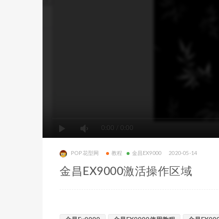
0:00
/
0:00
POP花型网
教程
金昌EX9000
2020-05-14
金昌EX9000激活操作区域