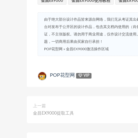
金昌Ex9000
金昌EX9000使用教程
金昌EX90
由于绝大部分设计作品皆来源自网络，我们无从考证其出
台对发布于公开区的设计作品，包含其文档内使用的（肖
证，不主张版权。请勿用于商业用途，仅作设计交流使用
题，一切商用后果由买家自行承担！
POP花型网
»
金昌EX9000激活操作区域
POP花型网
VIP
上一篇
金昌EX9000提取工具