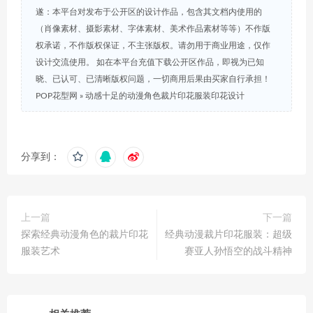
遂：本平台对发布于公开区的设计作品，包含其文档内使用的
（肖像素材、摄影素材、字体素材、美术作品素材等等）不作版
权承诺，不作版权保证，不主张版权。请勿用于商业用途，仅作
设计交流使用。 如在本平台充值下载公开区作品，即视为已知
晓、已认可、已清晰版权问题，一切商用后果由买家自行承担！
POP花型网
»
动感十足的动漫角色裁片印花服装印花设计
分享到：
上一篇
下一篇
探索经典动漫角色的裁片印花
经典动漫裁片印花服装：超级
服装艺术
赛亚人孙悟空的战斗精神