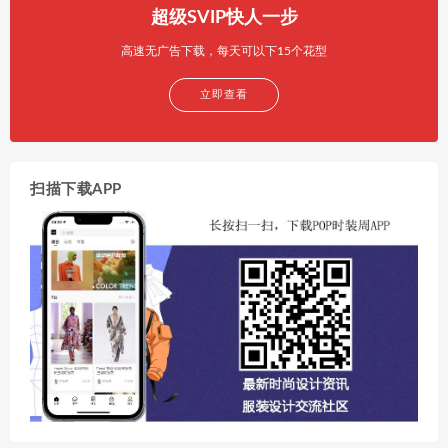
超级SVIP快人一步
高速无广告下载，每天可以下15个花型
立即查看
扫描下载APP