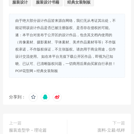
服装设计
服装设计书籍
经典女装制板
由于绝大部分设计作品皆来源自网络，我们无从考证其出处，不
能证明该设计作品是否已被注册版权、是否存在侵权的可能。
遂：本平台对发布于公开区的设计作品，包含其文档内使用的
（肖像素材、摄影素材、字体素材、美术作品素材等等）不作版
权承诺，不作版权保证，不主张版权。请勿用于商业用途，仅作
设计交流使用。 如在本平台充值下载公开区作品，即视为已知
晓、已认可、已清晰版权问题，一切商用后果由买家自行承担！
POP花型网
»
经典女装制板
分享到：
上一篇
下一篇
服装造型学－理论篇
面料·立裁·纸样