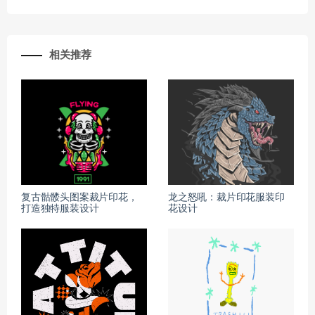
相关推荐
复古骷髅头图案裁片印花，
龙之怒吼：裁片印花服装印
打造独特服装设计
花设计