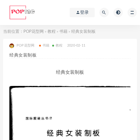
登录
当前位置：
POP花型网
教程
书籍
经典女装制板
>
>
>
POP花型网
书籍
教程
2020-02-11
经典女装制板
经典女装制板