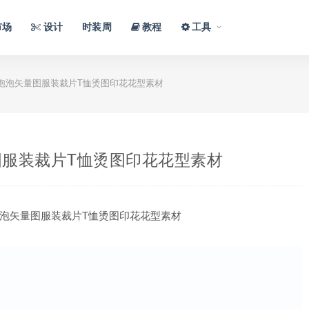
市场
设计
时装周
教程
工具
泡泡矢量图服装裁片T恤烫图印花花型素材
服装裁片T恤烫图印花花型素材
泡矢量图服装裁片T恤烫图印花花型素材