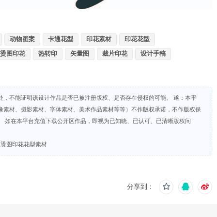
动物图案
卡通花型
印花素材
印花花型
烫图印花
热转印
矢量图
裁片印花
设计手稿
处，不能证明该设计作品是否已被注册版权、是否存在侵权的可能。 遂：本平
像素材、摄影素材、字体素材、美术作品素材等等）不作版权承诺，不作版权保
。 如在本平台充值下载公开区作品，即视为已知晓、已认可、已清晰版权问
恤烫图印花花型素材
分享到：