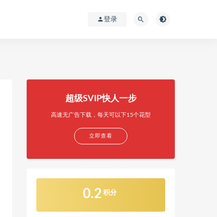
登录
超级SVIP快人一步
高速无广告下载，每天可以下15个花型
立即查看
0.2
积分