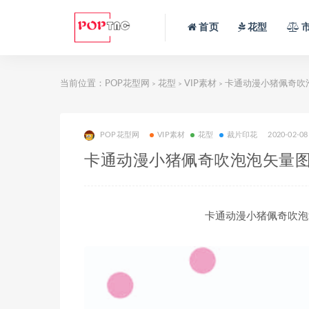
首页
花型
当前位置：
POP花型网
花型
VIP素材
卡通动漫小猪佩奇吹
>
>
>
POP花型网
VIP素材
花型
裁片印花
2020-02-08
卡通动漫小猪佩奇吹泡泡矢量图
卡通动漫小猪佩奇吹泡