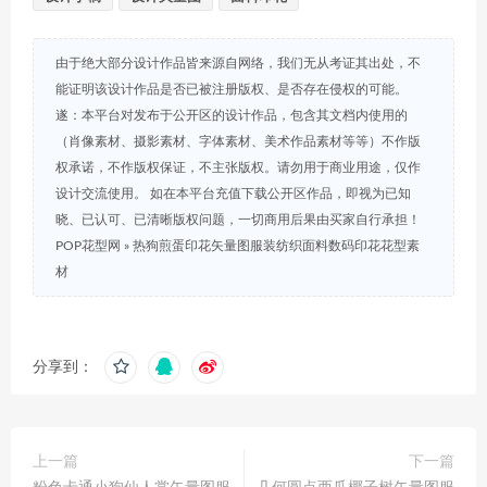
由于绝大部分设计作品皆来源自网络，我们无从考证其出处，不
能证明该设计作品是否已被注册版权、是否存在侵权的可能。
遂：本平台对发布于公开区的设计作品，包含其文档内使用的
（肖像素材、摄影素材、字体素材、美术作品素材等等）不作版
权承诺，不作版权保证，不主张版权。请勿用于商业用途，仅作
设计交流使用。 如在本平台充值下载公开区作品，即视为已知
晓、已认可、已清晰版权问题，一切商用后果由买家自行承担！
POP花型网
»
热狗煎蛋印花矢量图服装纺织面料数码印花花型素
材
分享到：
上一篇
下一篇