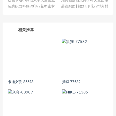
粉色卡通小狗仙人掌矢量图服
几何圆点西瓜椰子树矢量图服
装纺织面料数码印花花型素材
装纺织面料数码印花花型素材
相关推荐
卡通女孩-86543
狐狸-77532