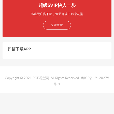
超级SVIP快人一步
高速无广告下载，每天可以下15个花型
立即查看
扫描下载APP
Copyright © 2021 POP花型网 .All Rights Reserved
粤ICP备19120279
号-1