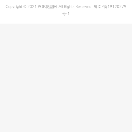
Copyright © 2021 POP花型网 .All Rights Reserved
粤ICP备19120279
号-1