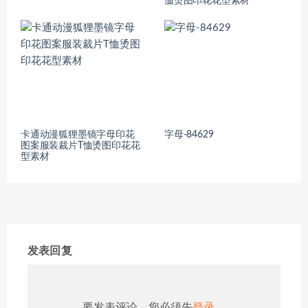
恤烫图印花花型素材
卡通动漫狐狸墨镜字母印花
字母-84629
图案服装裁片T恤烫图印花花
型素材
发表回复
要发表评论，您必须先
登录
。