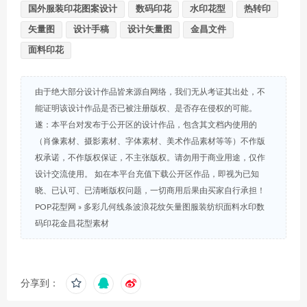
国外服装印花图案设计
数码印花
水印花型
热转印
矢量图
设计手稿
设计矢量图
金昌文件
面料印花
由于绝大部分设计作品皆来源自网络，我们无从考证其出处，不
能证明该设计作品是否已被注册版权、是否存在侵权的可能。
遂：本平台对发布于公开区的设计作品，包含其文档内使用的
（肖像素材、摄影素材、字体素材、美术作品素材等等）不作版
权承诺，不作版权保证，不主张版权。请勿用于商业用途，仅作
设计交流使用。 如在本平台充值下载公开区作品，即视为已知
晓、已认可、已清晰版权问题，一切商用后果由买家自行承担！
POP花型网
»
多彩几何线条波浪花纹矢量图服装纺织面料水印数
码印花金昌花型素材
分享到：