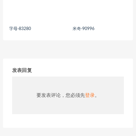
字母-83280
米奇-90996
发表回复
要发表评论，您必须先
登录
。