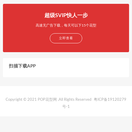
超级SVIP快人一步
高速无广告下载，每天可以下15个花型
立即查看
扫描下载APP
Copyright © 2021 POP花型网 .All Rights Reserved
粤ICP备19120279
号-1