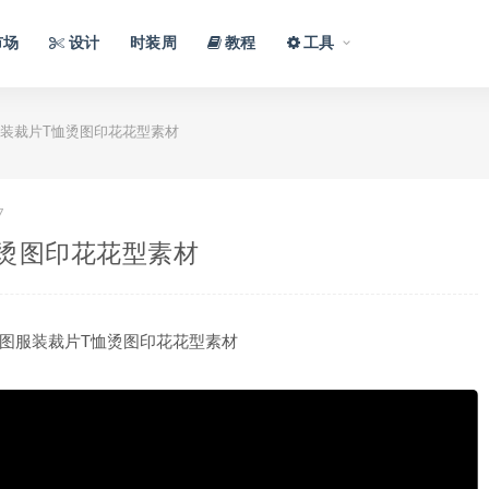
市场
设计
时装周
教程
工具
装裁片T恤烫图印花花型素材
7
烫图印花花型素材
图服装裁片T恤烫图印花花型素材