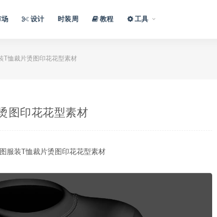
市场
设计
时装周
教程
工具
装T恤裁片烫图印花花型素材
烫图印花花型素材
图服装T恤裁片烫图印花花型素材