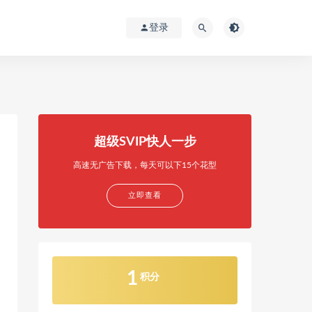
登录
超级SVIP快人一步
高速无广告下载，每天可以下15个花型
立即查看
1
积分