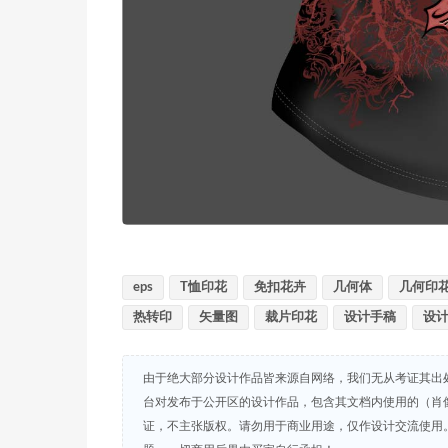
eps
T恤印花
免扣花卉
几何体
几何印
热转印
矢量图
裁片印花
设计手稿
设
由于绝大部分设计作品皆来源自网络，我们无从考证其出
台对发布于公开区的设计作品，包含其文档内使用的（肖
证，不主张版权。请勿用于商业用途，仅作设计交流使用