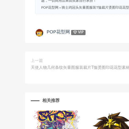
题，一切商用后果由买家自行承担！
POP花型网
»
骑士鸡冠头矢量图服装T恤裁片烫图印花花
POP花型网
VIP
上一篇
天使人物几何条纹矢量图服装裁片T恤烫图印花花型素
相关推荐