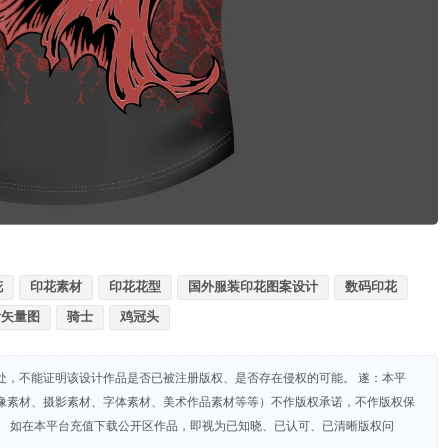
花
印花素材
印花花型
国外服装印花图案设计
数码印花
计矢量图
骑士
鸡冠头
处，不能证明该设计作品是否已被注册版权、是否存在侵权的可能。 遂：本平
像素材、摄影素材、字体素材、美术作品素材等等）不作版权承诺，不作版权保
。 如在本平台充值下载公开区作品，即视为已知晓、已认可、已清晰版权问