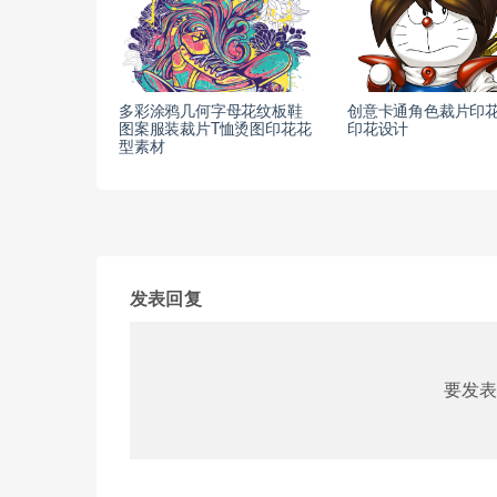
多彩涂鸦几何字母花纹板鞋
创意卡通角色裁片印
图案服装裁片T恤烫图印花花
印花设计
型素材
发表回复
要发表