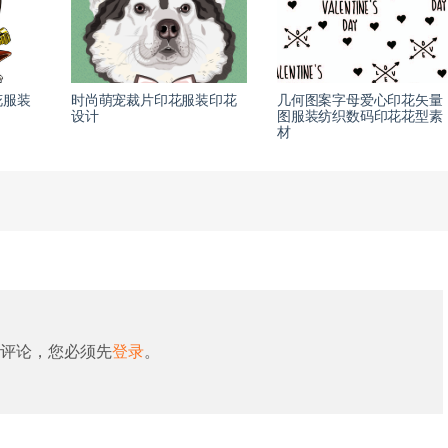
花服装
时尚萌宠裁片印花服装印花
几何图案字母爱心印花矢量
设计
图服装纺织数码印花花型素
材
评论，您必须先
登录
。