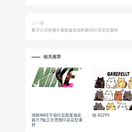
上一篇
数字公式拼接矢量图服装面料数码印花花型素材
相关推荐
潮牌NIKE字母印花图案服装
猫-83299
裁片T恤卫衣烫图印花花型素
材