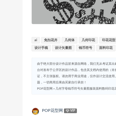
ai
免扣花卉
几何体
几何印花
印花花型
设计手稿
设计矢量图
钱币符号
面料印花
由于绝大部分设计作品皆来源自网络，我们无从考证其出
台对发布于公开区的设计作品，包含其文档内使用的（肖
证，不主张版权。请勿用于商业用途，仅作设计交流使用
题，一切商用后果由买家自行承担！
POP花型网
»
几何字母钱币符号矢量图服装面料数码印花
POP花型网
VIP