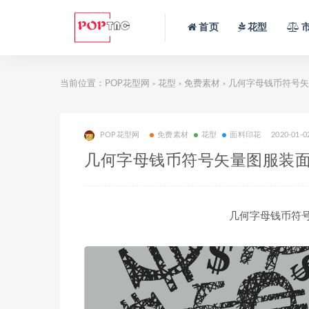
首页
花型
当前位置：
POP花型网
花型
免费素材
几何字母钱币符号矢
>
>
>
POP花型网
免费素材
花型
面料印花
2020-01-0
几何字母钱币符号矢量图服装
几何字母钱币符