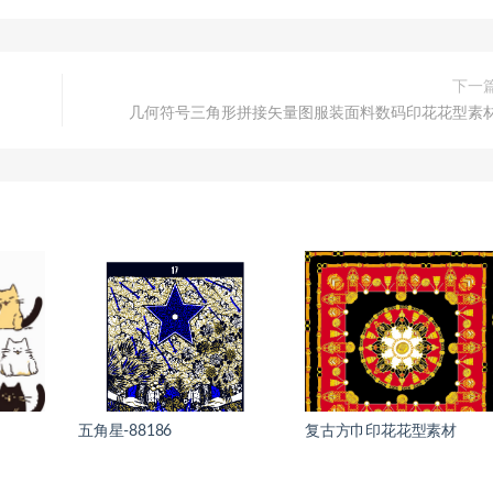
下一
几何符号三角形拼接矢量图服装面料数码印花花型素
五角星-88186
复古方巾印花花型素材