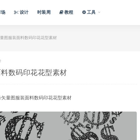
市场
设计
时装周
教程
工具
量图服装面料数码印花花型素材
2
面料数码印花花型素材
号矢量图服装面料数码印花花型素材