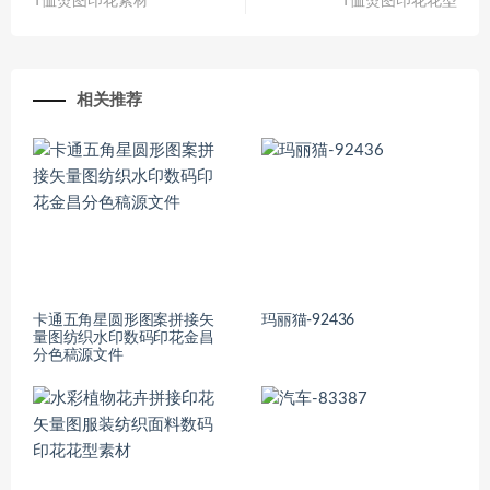
T恤烫图印花素材
T恤烫图印花花型
相关推荐
卡通五角星圆形图案拼接矢
玛丽猫-92436
量图纺织水印数码印花金昌
分色稿源文件