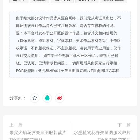
由于绝大部分设计作品皆来源自网络，我们无从考证其出处，不
能证明该设计作品是否已被注册版权、是否存在侵权的可能。
遂：本平台对发布于公开区的设计作品，包含其文档内使用的
（肖像素材、摄影素材、字体素材、美术作品素材等等）不作版
权承诺，不作版权保证，不主张版权。请勿用于商业用途，仅作
设计交流使用。 如在本平台充值下载公开区作品，即视为已知
晓、已认可、已清晰版权问题，一切商用后果由买家自行承担！
POP花型网
»
蓝孔雀植物叶子矢量图服装裁片T恤烫图印花素材
分享到：
上一篇
下一篇
果实火焰花纹矢量图服装裁片
水墨植物花卉矢量图服装裁片