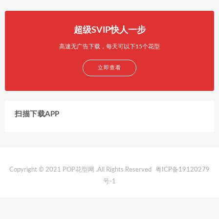
超级SVIP快人一步
高速无广告下载，每天可以下15个花型
立即查看
扫描下载APP
Copyright © 2021 POP花型网 .All Rights Reserved
粤ICP备19120279
号-1