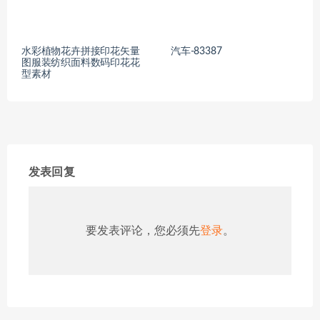
水彩植物花卉拼接印花矢量
汽车-83387
图服装纺织面料数码印花花
型素材
发表回复
要发表评论，您必须先
登录
。