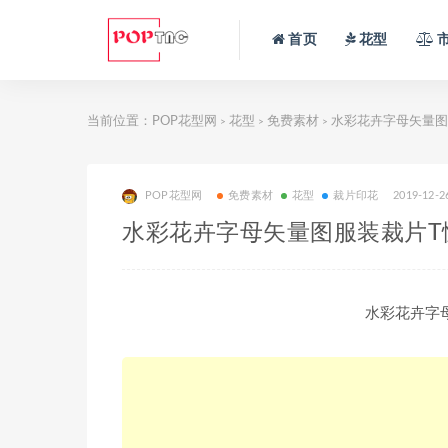
首页
花型
当前位置：
POP花型网
花型
免费素材
水彩花卉字母矢量图
>
>
>
POP花型网
免费素材
花型
裁片印花
2019-12-2
水彩花卉字母矢量图服装裁片T
水彩花卉字