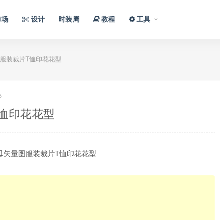
市场
设计
时装周
教程
工具
服装裁片T恤印花花型
6
恤印花花型
母矢量图服装裁片T恤印花花型