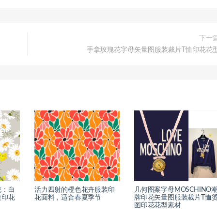
下一
手拿玫瑰花字母矢量图服装裁片T恤印花花
花：白
活力四射的橙色花卉服装印
几何图案字母MOSCHINO
装印花
花面料，适合春夏季节
牌印花矢量图服装裁片T恤
图印花花型素材