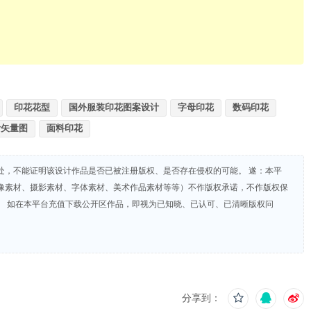
印花花型
国外服装印花图案设计
字母印花
数码印花
计矢量图
面料印花
处，不能证明该设计作品是否已被注册版权、是否存在侵权的可能。 遂：本平
像素材、摄影素材、字体素材、美术作品素材等等）不作版权承诺，不作版权保
。 如在本平台充值下载公开区作品，即视为已知晓、已认可、已清晰版权问
分享到：