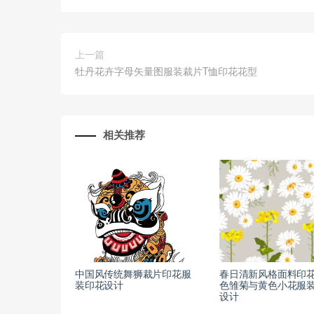
上一篇
牡丹花卉字母矢量图服装裁片T恤印花花型
相关推荐
中国风传统舞狮裁片印花服
春日清新风格面料印
装印花设计
色雏菊与黄色小花服
设计