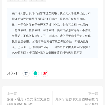
由于绝大部分设计作品皆来源自网络，我们无从考证其出处，不
能证明该设计作品是否已被注册版权、是否存在侵权的可能。
遂：本平台对发布于公开区的设计作品，包含其文档内使用的
（肖像素材、摄影素材、字体素材、美术作品素材等等）不作版
权承诺，不作版权保证，不主张版权。请勿用于商业用途，仅作
设计交流使用。 如在本平台充值下载公开区作品，即视为已知
晓、已认可、已清晰版权问题，一切商用后果由买家自行承担！
POP花型网
»
神话海神花型矢量图服装面料数码印花花型
分享到：
上一篇
下一篇
多彩卡通几何恐龙花型矢量图
几何牙齿唇印矢量图服装数码