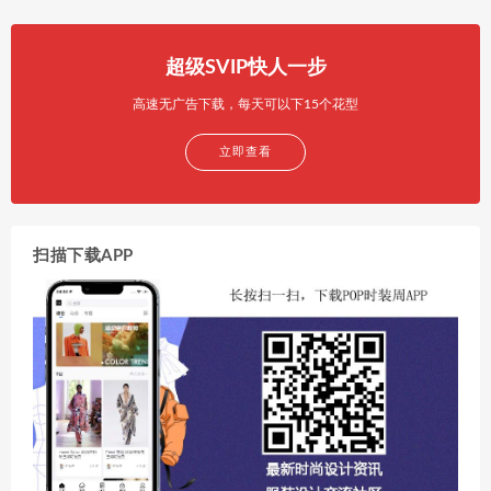
超级SVIP快人一步
高速无广告下载，每天可以下15个花型
立即查看
扫描下载APP