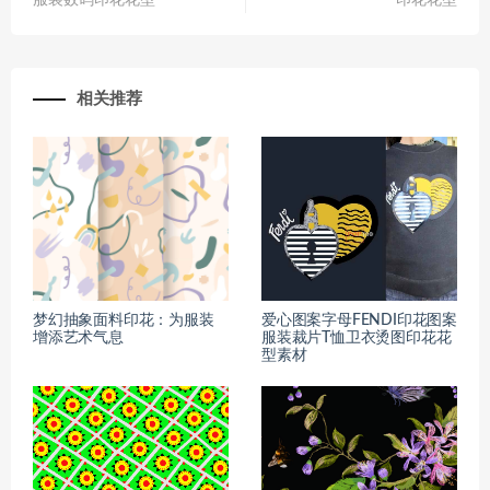
服装数码印花花型
印花花型
相关推荐
梦幻抽象面料印花：为服装
爱心图案字母FENDI印花图案
增添艺术气息
服装裁片T恤卫衣烫图印花花
型素材