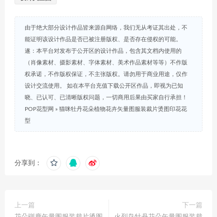
由于绝大部分设计作品皆来源自网络，我们无从考证其出处，不
能证明该设计作品是否已被注册版权、是否存在侵权的可能。
遂：本平台对发布于公开区的设计作品，包含其文档内使用的
（肖像素材、摄影素材、字体素材、美术作品素材等等）不作版
权承诺，不作版权保证，不主张版权。请勿用于商业用途，仅作
设计交流使用。 如在本平台充值下载公开区作品，即视为已知
晓、已认可、已清晰版权问题，一切商用后果由买家自行承担！
POP花型网
»
猫咪牡丹花朵植物花卉矢量图服装裁片烫图印花花
型
分享到：
上一篇
下一篇