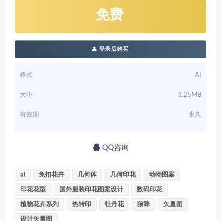
免费
登录后购买
格式
AI
大小
1.25MB
有效期
永久
QQ咨询
ai
免扣花卉
几何体
几何印花
动物图案
印花花型
国外服装印花图案设计
数码印花
植物花卉系列
热转印
牡丹花
猫咪
矢量图
设计矢量图