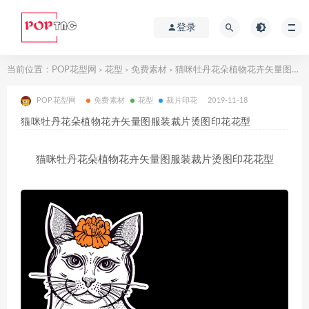
登录
当前位置：
POP花型网
花型
免费素材
猫咪牡丹花朵植物花卉矢量图服装裁片烫图印花花型
>
>
>
POP花型网
免费素材
花型
裁片印花
2019-11-18
猫咪牡丹花朵植物花卉矢量图服装裁片烫图印花花型
猫咪牡丹花朵植物花卉矢量图服装裁片烫图印花花型