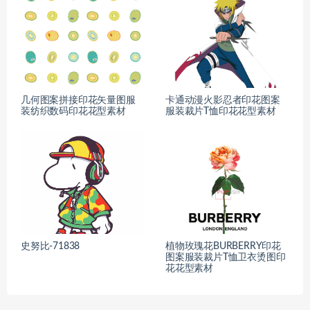
几何图案拼接印花矢量图服
卡通动漫火影忍者印花图案
装纺织数码印花花型素材
服装裁片T恤印花花型素材
史努比-71838
植物玫瑰花BURBERRY印花
图案服装裁片T恤卫衣烫图印
花花型素材