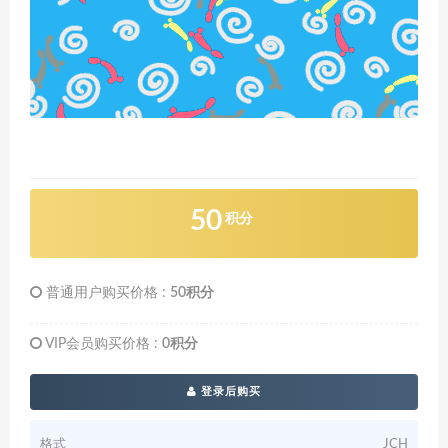
50
积分
普通用户购买价格 :
50积分
VIP会员购买价格 :
0积分
登录后购买
格式
JCH