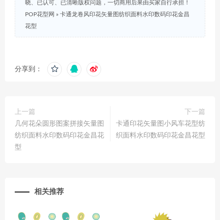
晓、已认可、已清晰版权问题，一切商用后果由买家自行承担！
POP花型网
»
卡通龙卷风印花矢量图纺织面料水印数码印花金昌
花型
分享到：
上一篇
下一篇
几何花朵圆形图案拼接矢量图
卡通印花矢量图小风车花型纺
纺织面料水印数码印花金昌花
织面料水印数码印花金昌花型
型
相关推荐