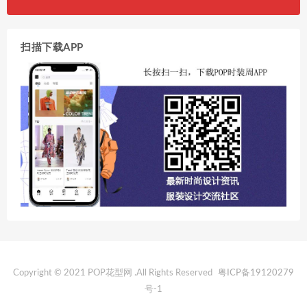
扫描下载APP
Copyright © 2021 POP花型网 .All Rights Reserved
粤ICP备19120279
号-1