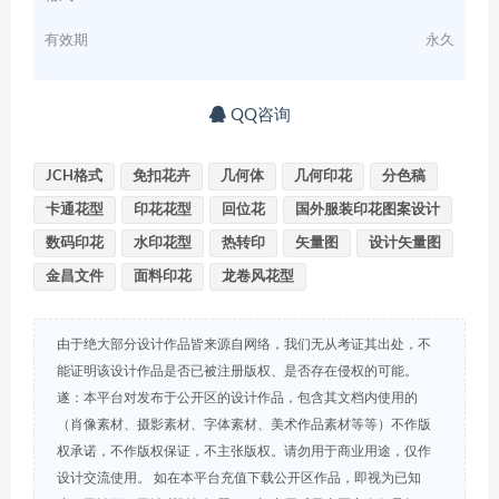
有效期
永久
QQ咨询
JCH格式
免扣花卉
几何体
几何印花
分色稿
卡通花型
印花花型
回位花
国外服装印花图案设计
数码印花
水印花型
热转印
矢量图
设计矢量图
金昌文件
面料印花
龙卷风花型
由于绝大部分设计作品皆来源自网络，我们无从考证其出处，不
能证明该设计作品是否已被注册版权、是否存在侵权的可能。
遂：本平台对发布于公开区的设计作品，包含其文档内使用的
（肖像素材、摄影素材、字体素材、美术作品素材等等）不作版
权承诺，不作版权保证，不主张版权。请勿用于商业用途，仅作
设计交流使用。 如在本平台充值下载公开区作品，即视为已知