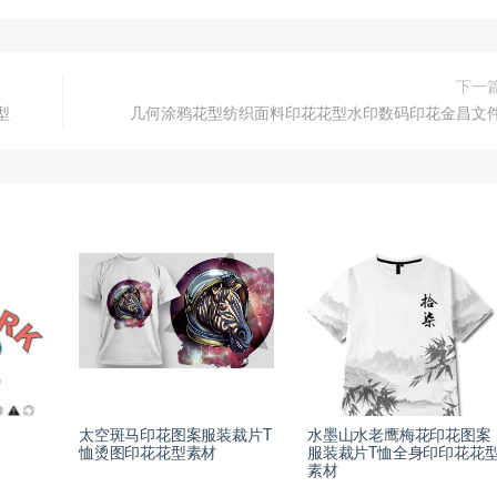
下一
型
几何涂鸦花型纺织面料印花花型水印数码印花金昌文
太空斑马印花图案服装裁片T
水墨山水老鹰梅花印花图案
恤烫图印花花型素材
服装裁片T恤全身印印花花
素材