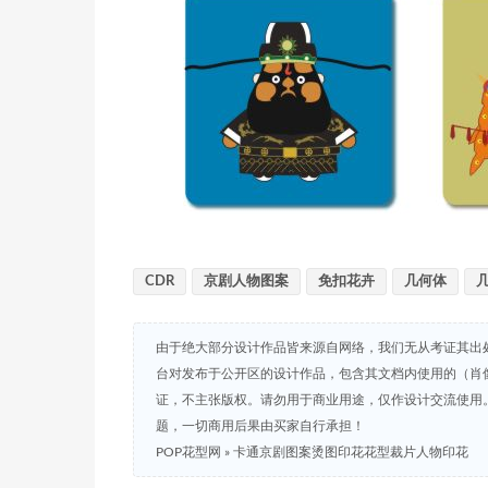
CDR
京剧人物图案
免扣花卉
几何体
由于绝大部分设计作品皆来源自网络，我们无从考证其出
台对发布于公开区的设计作品，包含其文档内使用的（肖
证，不主张版权。请勿用于商业用途，仅作设计交流使用
题，一切商用后果由买家自行承担！
POP花型网
»
卡通京剧图案烫图印花花型裁片人物印花