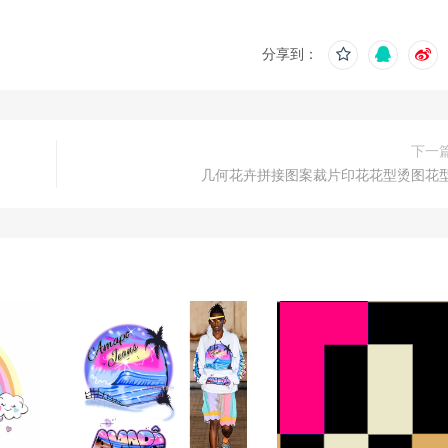
分享到：
下一
几何花卉拼接图案裁片印花花型烫图花