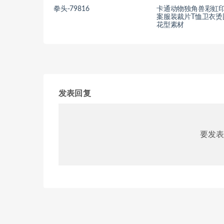
拳头-79816
卡通动物独角兽彩虹
案服装裁片T恤卫衣烫
花型素材
发表回复
要发表