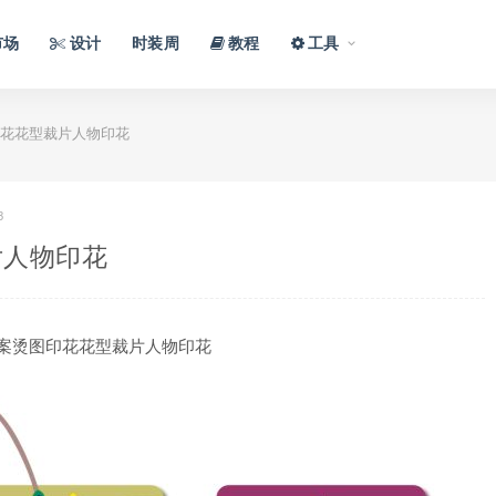
市场
设计
时装周
教程
工具
花花型裁片人物印花
3
片人物印花
案烫图印花花型裁片人物印花