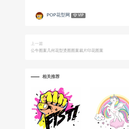
POP花型网
VIP
上一篇
公牛图案几何花型烫图图案裁片印花图案
相关推荐