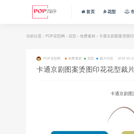
首页
花型
当前位置：
POP花型网
花型
免费素材
卡通京剧图案烫图印
>
>
>
POP花型网
免费素材
花型
裁片印花
2019-10-2
卡通京剧图案烫图印花花型裁
卡通京剧图