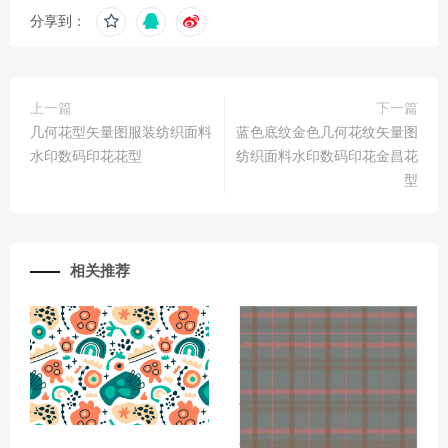
分享到：
上一篇
下一篇
几何花型矢量图服装纺织面料
蓝色底纹金色几何花纹矢量图
水印数码印花花型
纺织面料水印数码印花金昌花
型
相关推荐