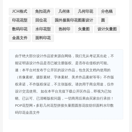
JCH格式
免扣花卉
几何体
几何印花
分色稿
印花花型
回位花
国外服装印花图案设计
圆
数码印花
水印花型
热转印
矢量图
设计矢量图
金昌文件
面料印花
由于绝大部分设计作品皆来源自网络，我们无从考证其出处，不
能证明该设计作品是否已被注册版权、是否存在侵权的可能。
遂：本平台对发布于公开区的设计作品，包含其文档内使用的
（肖像素材、摄影素材、字体素材、美术作品素材等等）不作版
权承诺，不作版权保证，不主张版权。请勿用于商业用途，仅作
设计交流使用。 如在本平台充值下载公开区作品，即视为已知
晓、已认可、已清晰版权问题，一切商用后果由买家自行承担！
POP花型网
»
多彩几何花型拼接矢量图圆形花纹纺织面料水印数
码印花金昌文件