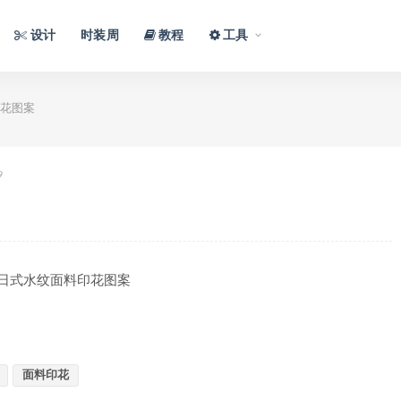
设计
时装周
教程
工具
花图案
9
日式水纹面料印花图案
面料印花