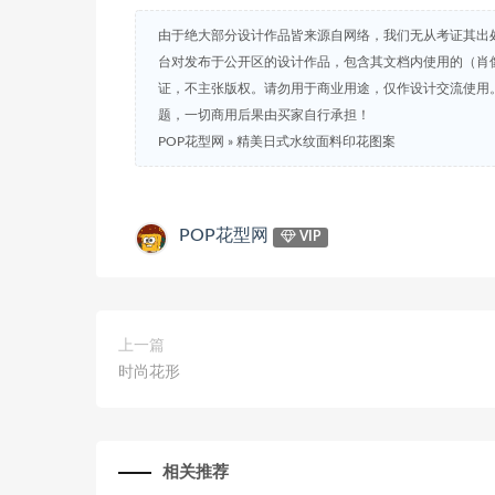
由于绝大部分设计作品皆来源自网络，我们无从考证其出
台对发布于公开区的设计作品，包含其文档内使用的（肖
证，不主张版权。请勿用于商业用途，仅作设计交流使用
题，一切商用后果由买家自行承担！
POP花型网
»
精美日式水纹面料印花图案
POP花型网
VIP
上一篇
时尚花形
相关推荐