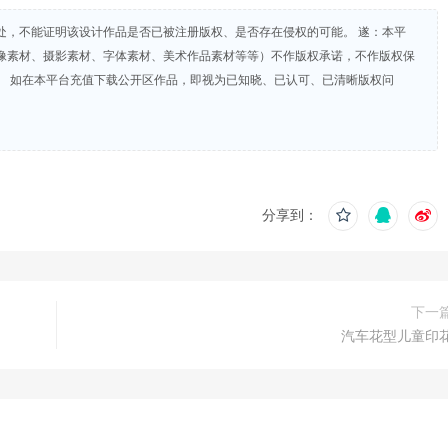
处，不能证明该设计作品是否已被注册版权、是否存在侵权的可能。 遂：本平
像素材、摄影素材、字体素材、美术作品素材等等）不作版权承诺，不作版权保
。 如在本平台充值下载公开区作品，即视为已知晓、已认可、已清晰版权问
分享到：
下一
汽车花型儿童印