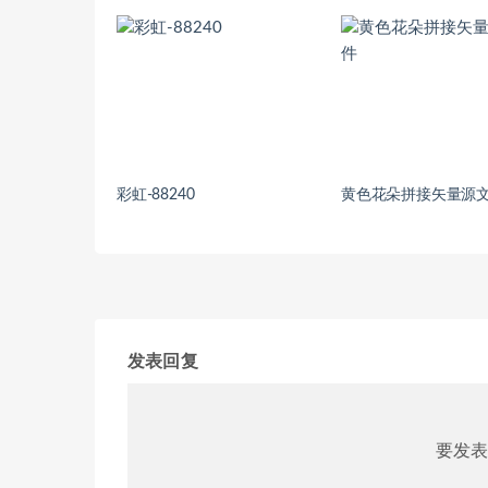
彩虹-88240
黄色花朵拼接矢量源
发表回复
要发表