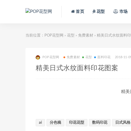
首页
花型
市场
当前位置：
POP花型网
花型
免费素材
精美日式水纹面料印
>
>
>
POP花型网
免费素材
花型
面料印花
2018-11-0
精美日式水纹面料印花图案
精美
ai
分色稿
印花花型
数码印花
日式风格