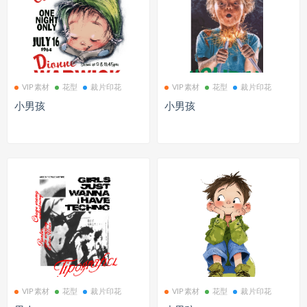
VIP素材
花型
裁片印花
VIP素材
花型
裁片印花
小男孩
小男孩
VIP素材
花型
裁片印花
VIP素材
花型
裁片印花