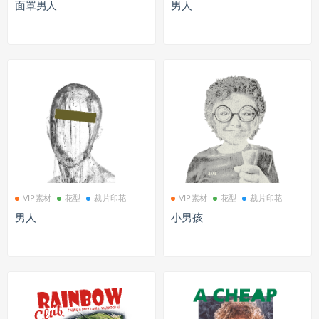
面罩男人
男人
VIP素材
花型
裁片印花
VIP素材
花型
裁片印花
男人
小男孩