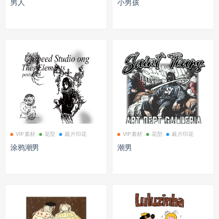
男人
小男孩
VIP素材
花型
裁片印花
VIP素材
花型
裁片印花
涂鸦潮男
潮男