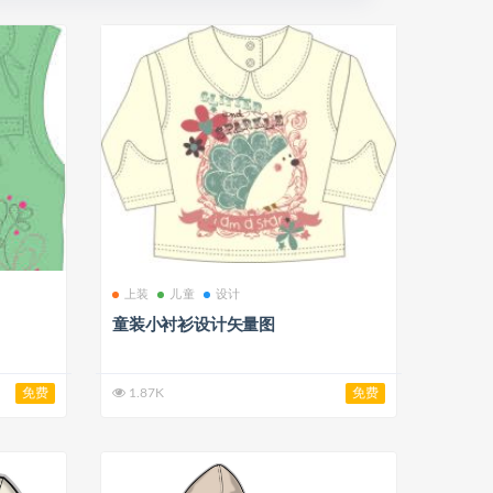
上装
儿童
设计
童装小衬衫设计矢量图
免费
免费
1.87K