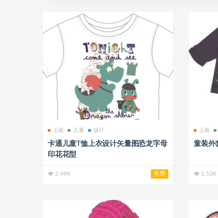
上装
儿童
设计
上装
卡通儿童T恤上衣设计矢量图恐龙字母
童装外
印花花型
免费
2.49K
1.53K