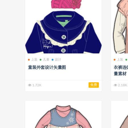
上装
儿童
设计
上装
童装外套设计矢量图
衣裤连
量素材
免费
1.72K
2.18K