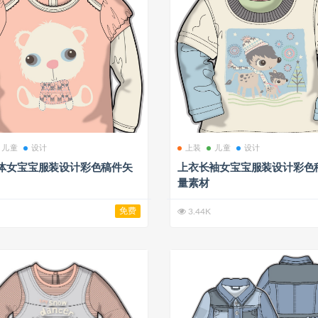
儿童
设计
上装
儿童
设计
体女宝宝服装设计彩色稿件矢
上衣长袖女宝宝服装设计彩色
量素材
免费
3.44K