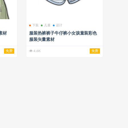
下装
儿童
设计
素材
服装热裤裤子牛仔裤小女孩童装彩色
服装矢量素材
免费
免费
4.6K