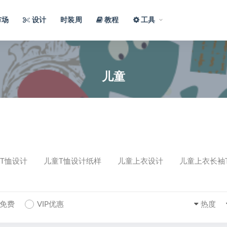
市场
设计
时装周
教程
工具
儿童
T恤设计
儿童T恤设计纸样
儿童上衣设计
儿童上衣长袖
P免费
VIP优惠
热度